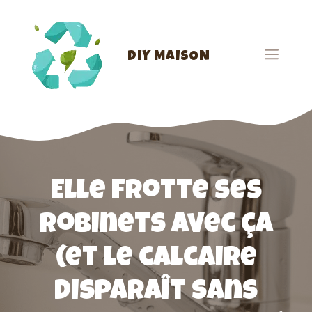
Aller
au
contenu
Men
DIY MAISON
Elle frotte ses
robinets avec ça
(et le calcaire
disparaît sans