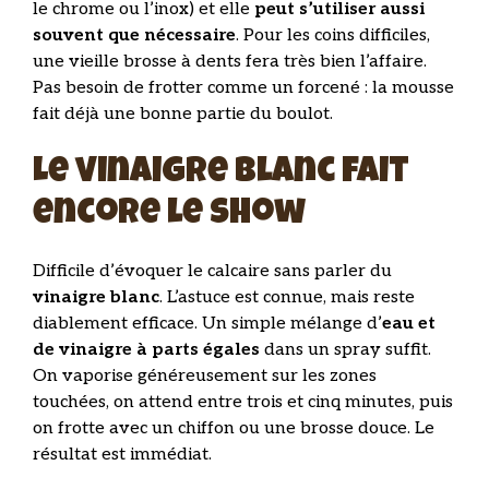
le chrome ou l’inox) et elle
peut s’utiliser aussi
souvent que nécessaire
. Pour les coins difficiles,
une vieille brosse à dents fera très bien l’affaire.
Pas besoin de frotter comme un forcené : la mousse
fait déjà une bonne partie du boulot.
Le vinaigre blanc fait
encore le show
Difficile d’évoquer le calcaire sans parler du
vinaigre blanc
. L’astuce est connue, mais reste
diablement efficace. Un simple mélange d’
eau et
de vinaigre à parts égales
dans un spray suffit.
On vaporise généreusement sur les zones
touchées, on attend entre trois et cinq minutes, puis
on frotte avec un chiffon ou une brosse douce. Le
résultat est immédiat.