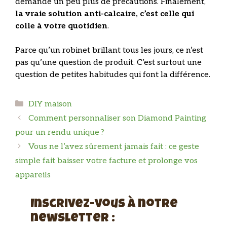
demande un peu plus de précautions. Finalement,
la vraie solution anti-calcaire, c’est celle qui
colle à votre quotidien
.
Parce qu’un robinet brillant tous les jours, ce n’est
pas qu’une question de produit. C’est surtout une
question de petites habitudes qui font la différence.
Catégories
DIY maison
Comment personnaliser son Diamond Painting
pour un rendu unique ?
Vous ne l’avez sûrement jamais fait : ce geste
simple fait baisser votre facture et prolonge vos
appareils
Inscrivez-vous à notre
newsletter :