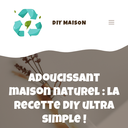
Aller
au
contenu
Men
DIY MAISON
Adoucissant
maison naturel : la
recette DIY ultra
simple !