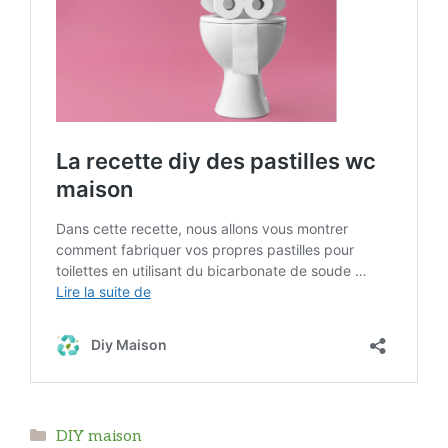
Catégories
DIY maison