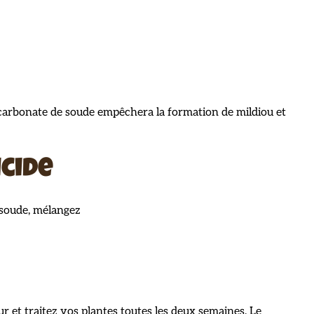
bicarbonate de soude empêchera la formation de mildiou et
icide
 soude, mélangez
r et traitez vos plantes toutes les deux semaines. Le