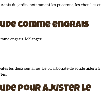
rants du jardin, notamment les pucerons, les chenilles et
oude comme engrais
comme engrais. Mélangez
outes les deux semaines. Le bicarbonate de soude aidera à
rtes.
oude pour ajuster le