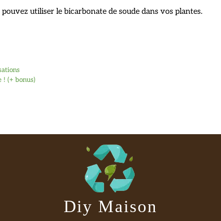
pouvez utiliser le bicarbonate de soude dans vos plantes.
sations
 ! (+ bonus)
Diy Maison